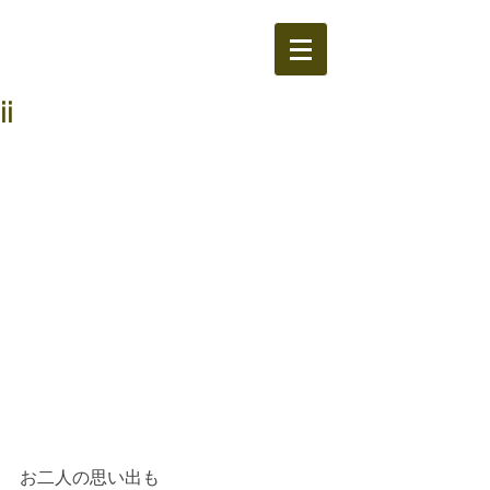
ii
お二人の思い出も