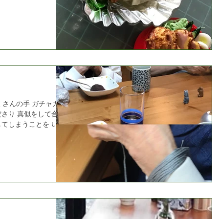
たくさんの手 ガチャガチ
ださり 真似をして合わ
してしまうことを いと
法の手。