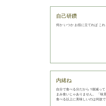
自己研鑽
何か いつか お役に立てれば これもT
内緒ね
自分で食べる分だから 1個減ってもい
まみ食いじゃありません。 「味
食べる以上に美味しいのは何故で