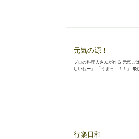
元気の源！
プロの料理人さんが作る 元気ご
しいねー」 「うまっ！！！」 飛び交
行楽日和