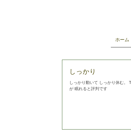
ホーム
しっかり
しっかり動いて しっかり休む。 T
が 眠れると評判です