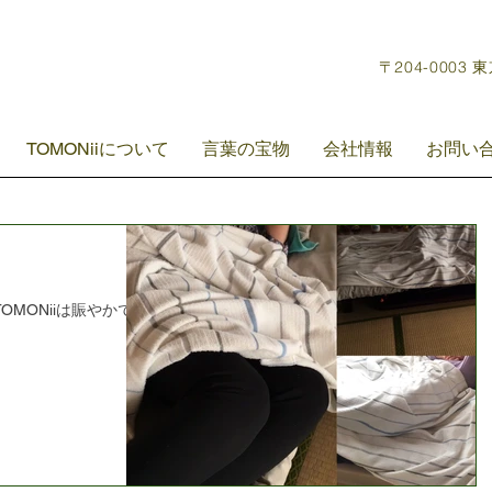
〒204-0003 
TOMONiiについて
言葉の宝物
会社情報
お問い
OMONiiは賑やかです