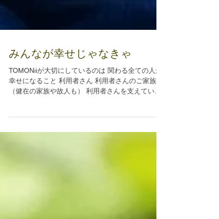
みんなが幸せじゃなきゃ
TOMONiiが大切にしているのは 関わる全ての人が
幸せになること 利用者さん 利用者さんのご家族
（健在の家族や故人も） 利用者さんを支えている
関係者の皆さん TOMONiiのスタッフやボランティ
アさん TOMONiiのスタッフやボランティアさんの
家族 地域の方々...