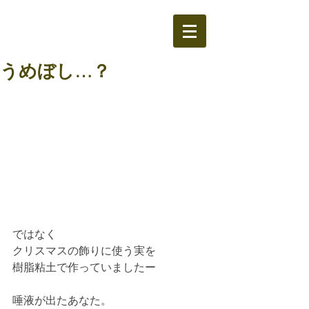
うめぼし…？
ではなく
クリスマスの飾りに使う実を
樹脂粘土で作っていましたー
唾液が出たあなた。