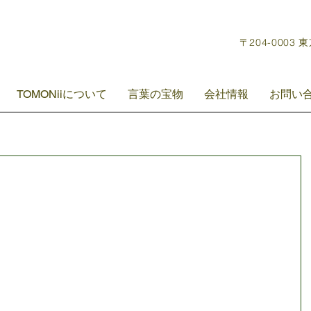
〒204-0003 
TOMONiiについて
言葉の宝物
会社情報
お問い