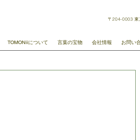
〒204-0003 
TOMONiiについて
言葉の宝物
会社情報
お問い