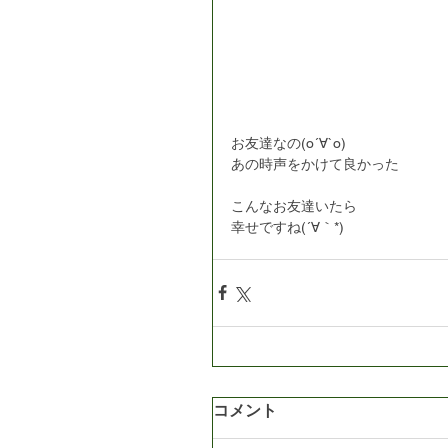
お友達なの(о´∀`о)
あの時声をかけて良かった
こんなお友達いたら
幸せですね(´∀｀*)
コメント