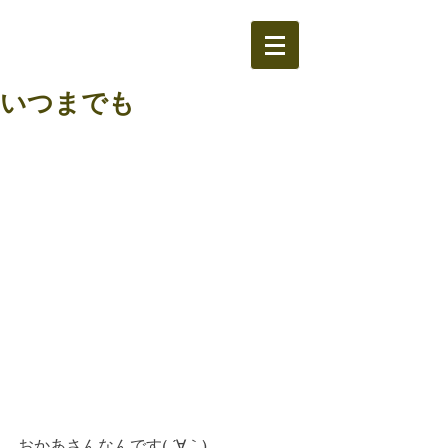
いつまでも
おかあさんなんです( ´∀｀)