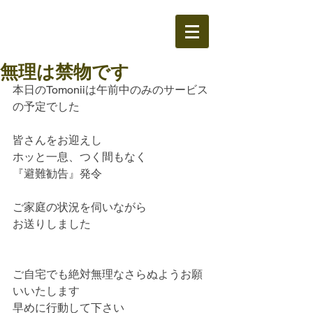
無理は禁物です
本日のTomoniiは午前中のみのサービス
の予定でした
皆さんをお迎えし
ホッと一息、つく間もなく
『避難勧告』発令
ご家庭の状況を伺いながら
お送りしました
ご自宅でも絶対無理なさらぬようお願
いいたします
早めに行動して下さい