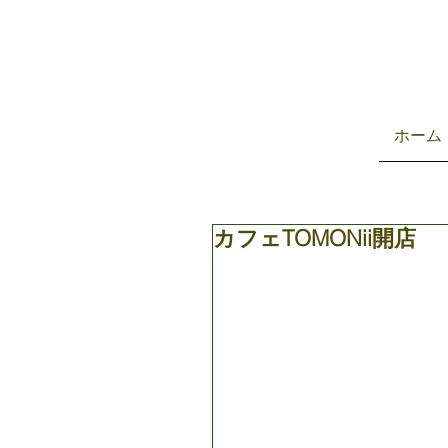
ホーム
カフェTOMONii開店