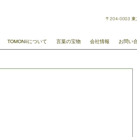
〒204-0003 
TOMONiiについて
言葉の宝物
会社情報
お問い