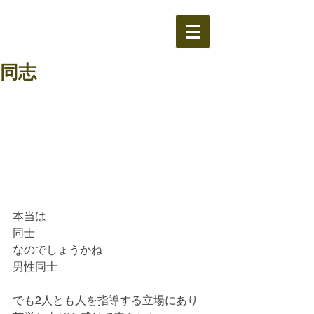
同志
本当は
同士
なのでしょうかね
男性同士
でも2人とも人を指導する立場にあり