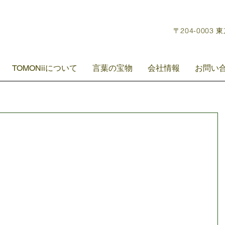
〒204-0003 
TOMONiiについて
言葉の宝物
会社情報
お問い