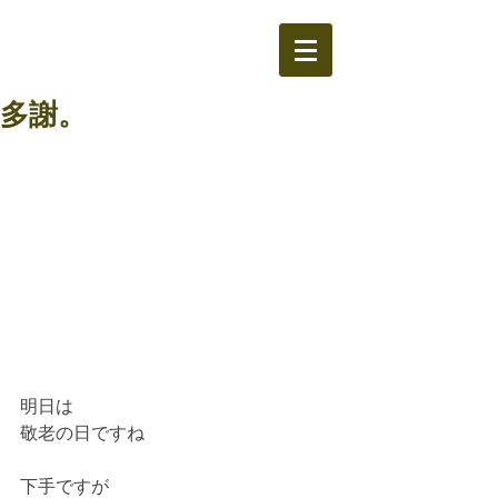
多謝。
明日は
敬老の日ですね
下手ですが