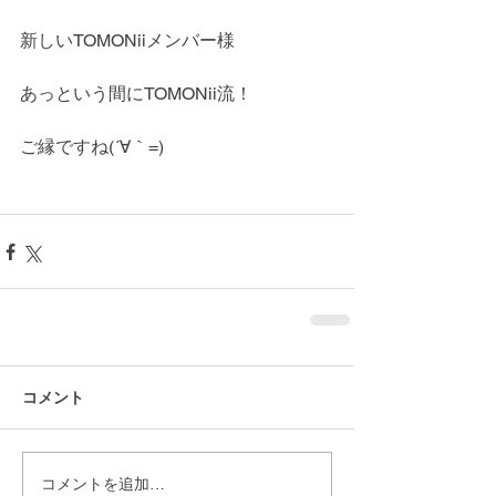
新しいTOMONiiメンバー様
あっという間にTOMONii流！
ご縁ですね(´∀｀=)
コメント
コメントを追加…