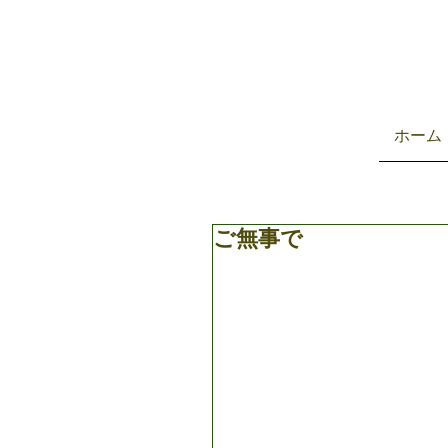
ホーム
ご無事で