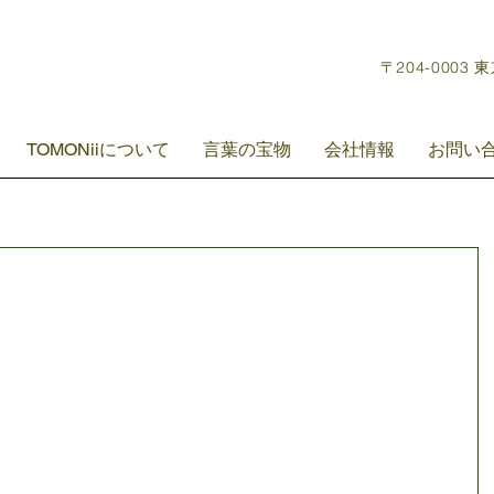
〒204-0003 
TOMONiiについて
言葉の宝物
会社情報
お問い