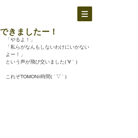
できましたー！
「やるよ！」
「私らがなんもしないわけにいかない
よー！」
という声が飛び交いました(´∀｀)
これぞTOMONii時間( ´ ▽ ` )