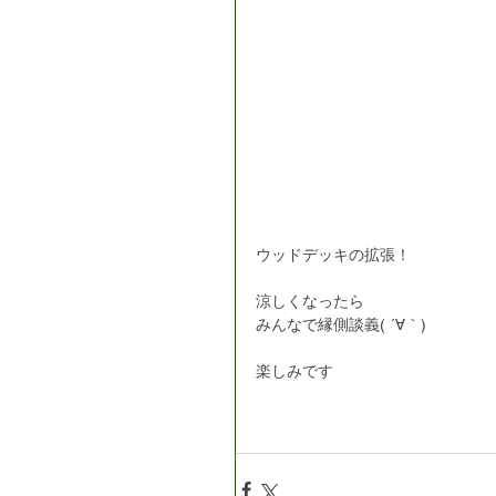
ウッドデッキの拡張！
涼しくなったら
みんなで縁側談義( ´∀｀)
楽しみです