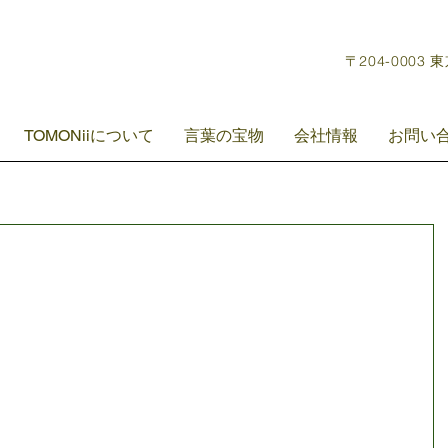
〒204-0003 
TOMONiiについて
言葉の宝物
会社情報
お問い