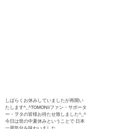
しばらくお休みしていましたが再開い
たします^_^TOMONiiファン・サポータ
ー・ヲタの皆様お待たせ致しました^_^
今日は世の中夏休みということで 日本
一周気分を味わいました。