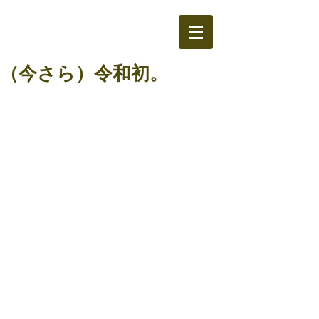
（今さら）令和初。