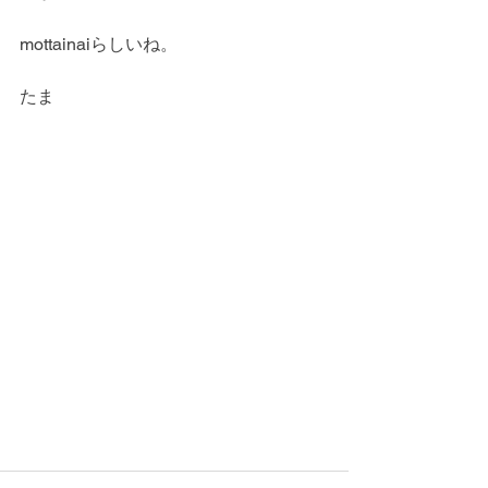
mottainaiらしいね。
たま