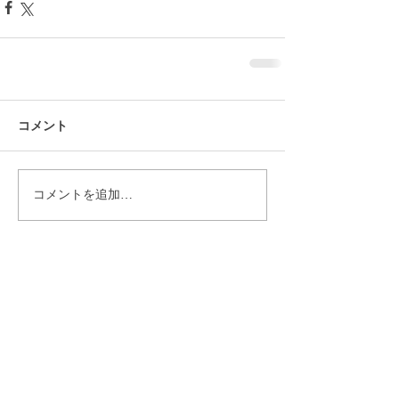
コメント
コメントを追加…
アーカイブ
2019年12月
（9）
9件の記事
2019年11月
（8）
8件の記事
2019年10月
（19）
19件の記事
2019年9月
（28）
28件の記事