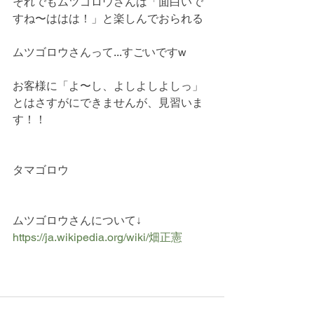
それでもムツゴロウさんは「面白いで
すね〜ははは！」と楽しんでおられる
ムツゴロウさんって...すごいですw
お客様に「よ〜し、よしよしよしっ」
とはさすがにできませんが、見習いま
す！！
タマゴロウ
ムツゴロウさんについて↓
https://ja.wikipedia.org/wiki/畑正憲