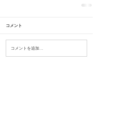
コメント
コメントを追加…
アーカイブ
2019年12月
（9）
9件の記事
2019年11月
（8）
8件の記事
2019年10月
（19）
19件の記事
2019年9月
（28）
28件の記事
2019年8月
（21）
21件の記事
2018年9月
（5）
5件の記事