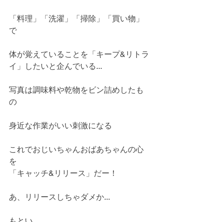
「料理」「洗濯」「掃除」「買い物」
で
体が覚えていることを「キープ&リトラ
イ」したいと企んでいる...
写真は調味料や乾物をビン詰めしたも
の
身近な作業がいい刺激になる
これでおじいちゃんおばあちゃんの心
を
「キャッチ&リリース」だー！
あ、リリースしちゃダメか...
もとい