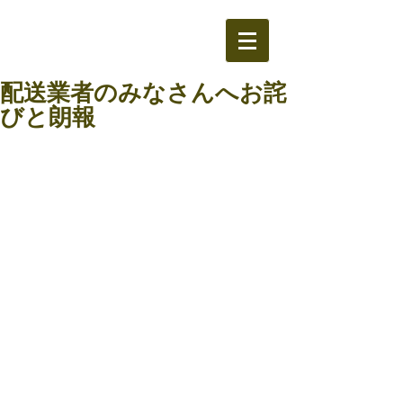
配送業者のみなさんへお詫
びと朗報